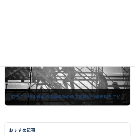
完璧な条件を用意できてるか｜クロージング講座08
2021年11月11日
次の記事
広告にも勝る安全の標語現場の衛生管理や労働環境をアピールした方が受注に繋がる例
2021年11月16日
おすすめ記事