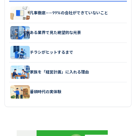
凡事徹底——99%の会社ができていないこと
ある業界で見た絶望的な光景
チラシがヒットするまで
家族を「経営計画」に入れる理由
番頭時代の実体験