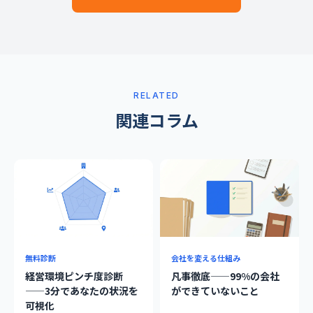
RELATED
関連コラム
無料診断
会社を変える仕組み
経営環境ピンチ度診断
凡事徹底——99%の会社
——3分であなたの状況を
ができていないこと
可視化