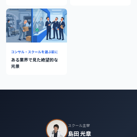
コンサル・スクールを選ぶ前に
ある業界で見た絶望的な
光景
スクール主宰
島田 光章