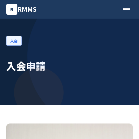
RMMS
R
入会
入会申請