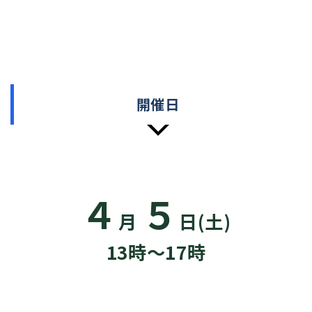
開催日
４
５
月
日(土)
13時〜17時