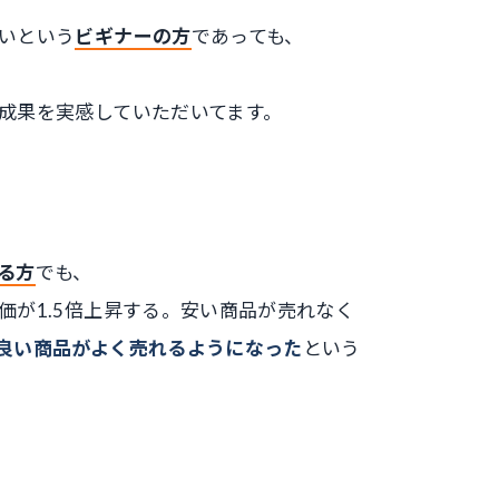
いという
ビギナーの方
であっても、
成果を実感していただいてます。
る方
でも、
価が1.5倍上昇
する。安い商品が売れなく
良い商品がよく売れるようになった
という