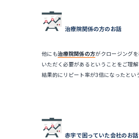
治療院関係の方のお話
他にも
治療院関係の方
がクロージングを
いただく必要があるということをご理解
結果的に
リピート率が3倍になった
とい
赤字で困っていた会社のお話