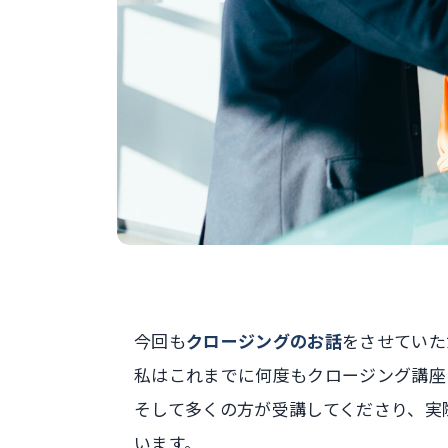
今回も
クロージングのお話
をさせていた
私はこれまでに何度もクロージング講座
そして多くの方が受講してくださり、実
います。