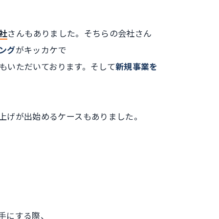
社
さんもありました。そちらの会社さん
ング
がキッカケで
もいただいております。そして
新規事業を
上げが出始めるケース
もありました。
手にする際、