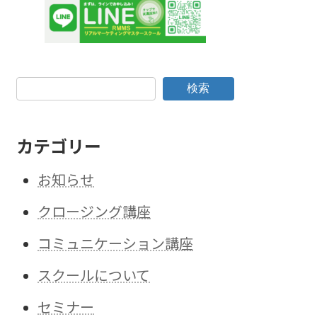
検索
カテゴリー
お知らせ
クロージング講座
コミュニケーション講座
スクールについて
セミナー