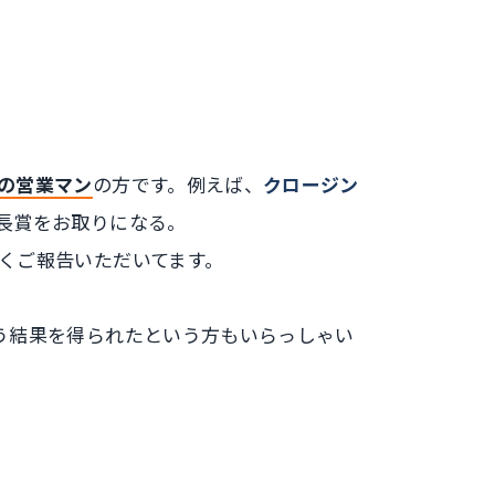
の営業マン
の方です。例えば、
クロージン
長賞をお取りになる
。
くご報告いただいてます。
う結果を得られたという方もいらっしゃい