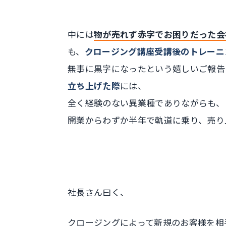
中には
物が売れず赤字でお困りだった会
も、
クロージング講座受講後のトレーニ
無事に
黒字になった
という嬉しいご報告
立ち上げた際
には、
全く経験のない異業種でありながらも、
開業からわずか半年で軌道に乗り、売り
社長さん曰く、
クロージングによって新規のお客様を相