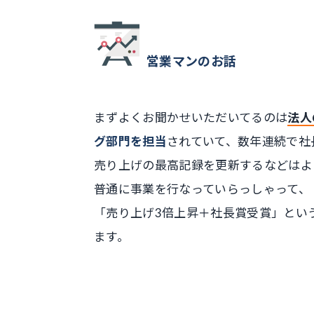
営業マンのお話
まずよくお聞かせいただいてるのは
法人
グ部門を担当
されていて、
数年連続で社
売り上げの最高記録を更新
するなどはよ
普通に事業を行なっていらっしゃって、
「売り上げ3倍上昇＋社長賞受賞」
とい
ます。