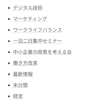
デジタル技術
マーケティング
ワークライフバランス
一泊二日集中セミナー
中小企業の政策を考える会
働き方改革
最新情報
未分類
経営