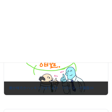
オンライン相談|RMMSリアルマーケティングマスタースクール会員限定サービス
2021年7月27日
次の記事
敵か味方かハッキリさせてるか｜クロージング講座04
2021年8月15日