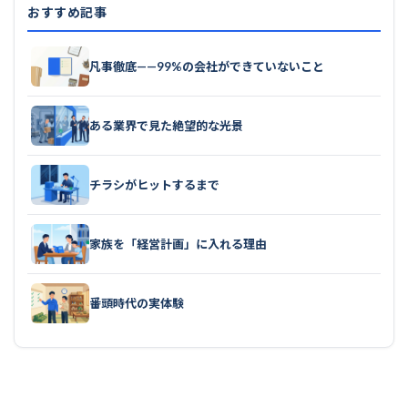
おすすめ記事
凡事徹底——99%の会社ができていないこと
ある業界で見た絶望的な光景
チラシがヒットするまで
家族を「経営計画」に入れる理由
番頭時代の実体験