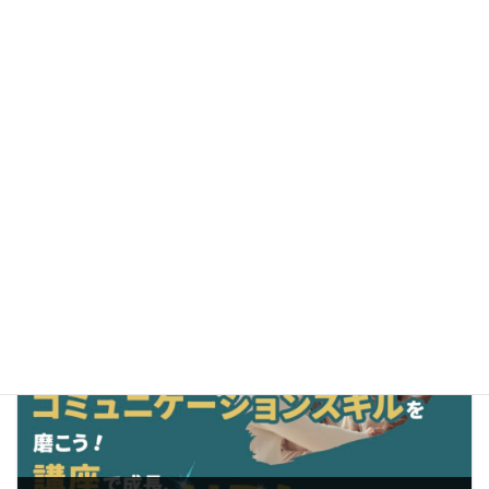
前の記事
ムーンショット計画とは？技術開発がもたらす中小企業の未来の可能性
2023年8月24日
次の記事