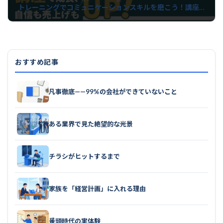
トレーニングでコミュニケーションスキルを磨こう！講座で成長、自信も売上げもUP！
2023年9月5日
おすすめ記事
凡事徹底——99%の会社ができていないこと
ある業界で見た絶望的な光景
チラシがヒットするまで
家族を「経営計画」に入れる理由
番頭時代の実体験