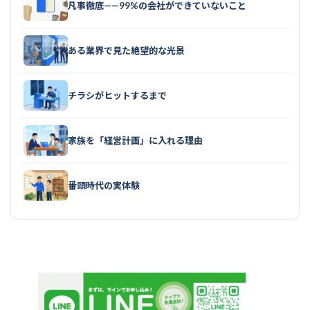
凡事徹底——99%の会社ができていないこと
ある業界で見た絶望的な光景
チラシがヒットするまで
家族を「経営計画」に入れる理由
番頭時代の実体験