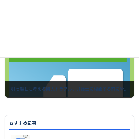
夫が収入を教えてくれません、家計をお嫁さんが知らないのは普通のこと？
2022年9月30日
次の記事
引っ越しも考える隣人トラブル、弁護士に相談する前にやるべきこと
2022年10月6日
おすすめ記事