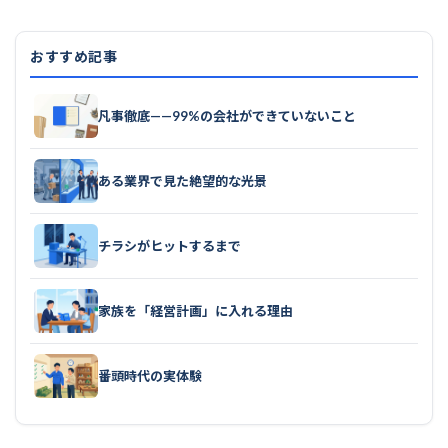
おすすめ記事
凡事徹底——99%の会社ができていないこと
ある業界で見た絶望的な光景
チラシがヒットするまで
家族を「経営計画」に入れる理由
番頭時代の実体験