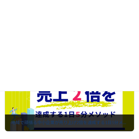
挨拶を無視する社員をどう思いますか？社会人として解雇ですかね？
2022年8月22日
次の記事
地域で頑張る中小企業が売り上げ2倍を達成する1日5分メソッド
2022年8月27日