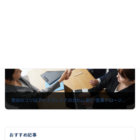
《インスタでも使えるプロフィール講座》〜自己紹介から受注に繋がる〜項目ごとの例文と、穴埋めテンプレート画像や写真のガイドラインもご提供
2021年9月30日
次の記事
商談のコツはアイスブレイクの流れにあり!営業クロージングに必要なビジネススキルとは
2021年10月27日
おすすめ記事