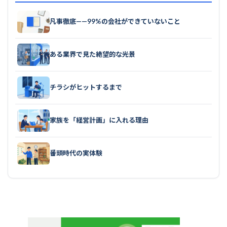
凡事徹底——99%の会社ができていないこと
ある業界で見た絶望的な光景
チラシがヒットするまで
家族を「経営計画」に入れる理由
番頭時代の実体験