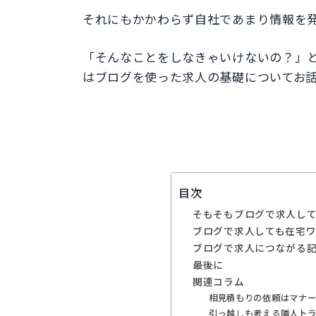
それにもかかわらず自社であまり情報を
「そんなことをしなきゃいけないの？」
はブログを使った求人の基礎についてお
目次
そもそもブログで求人し
ブログで求人しても在宅
ブログで求人につながる
最後に
関連コラム
相見積もりの依頼はマナ
引っ越しも考える隣人ト