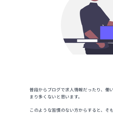
普段からブログで求人情報だったり、働
まり多くないと思います。
このような習慣のない方からすると、そ