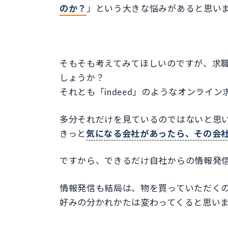
のか？
」という大きな悩みがあると思い
そもそも考えてみてほしいのですが、求
しょうか？
それとも「indeed」のようなオンライ
多分それだけを見ているのではないと思
きっと
気になる会社があったら、その会
ですから、できるだけ自社からの情報発
情報発信も結局は、物を買っていただく
好みの分かれかたは変わってくると思い