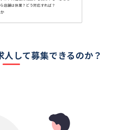
なら店舗は休業？どう対応すれば？
んか
求人して募集できるのか？