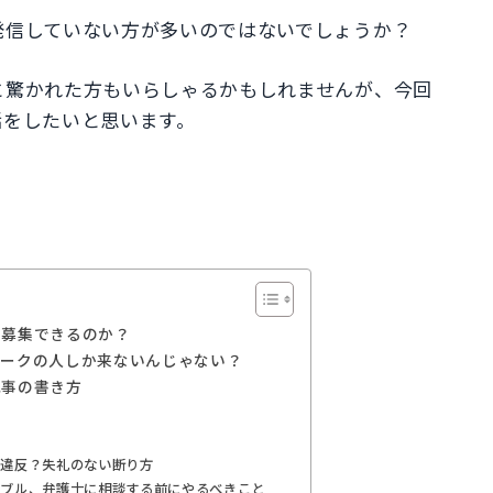
発信していない方が多いのではないでしょうか？
と驚かれた方もいらしゃるかもしれませんが、今回
話をしたいと思います。
て募集できるのか？
ワークの人しか来ないんじゃない？
記事の書き方
ー違反？失礼のない断り方
ラブル、弁護士に相談する前にやるべきこと