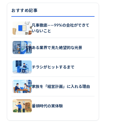
おすすめ記事
凡事徹底——99%の会社ができて
いないこと
ある業界で見た絶望的な光景
チラシがヒットするまで
家族を「経営計画」に入れる理由
番頭時代の実体験