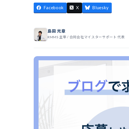
Facebook
X
Bluesky
島田 光章
RMMS 主宰 / 合同会社マイスターサポート 代表