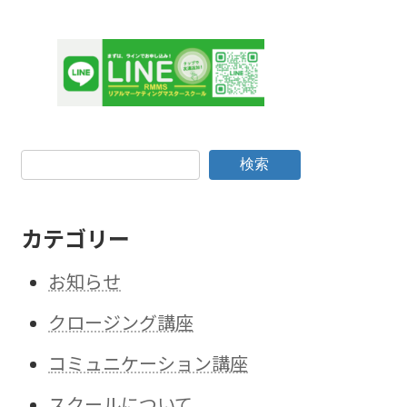
検索
カテゴリー
お知らせ
クロージング講座
コミュニケーション講座
スクールについて