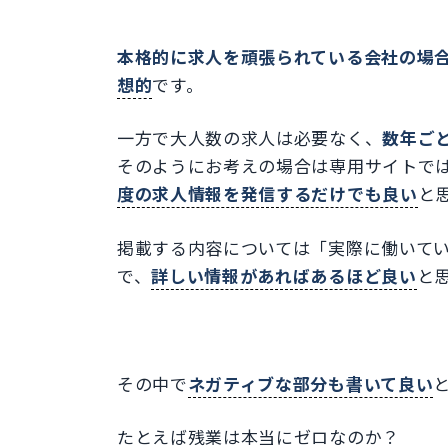
本格的に求人を頑張られている会社の場
想的
です。
一方で大人数の求人は必要なく、
数年ご
そのようにお考えの場合は専用サイトで
度の求人情報を発信するだけでも良い
と
掲載する内容については「実際に働いて
で、
詳しい情報があればあるほど良い
と
その中で
ネガティブな部分も書いて良い
たとえば残業は本当にゼロなのか？