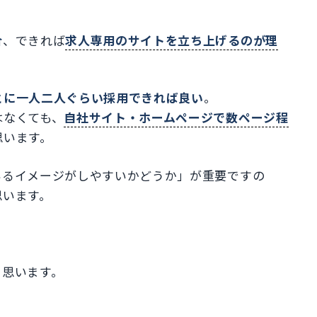
合
、できれば
求人専用のサイトを立ち上げるのが理
とに一人二人ぐらい採用できれば良い
。
はなくても、
自社サイト・ホームページで数ページ程
思います。
いるイメージがしやすいかどうか」が重要ですの
思います。
と思います。