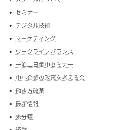
セミナー
デジタル技術
マーケティング
ワークライフバランス
一泊二日集中セミナー
中小企業の政策を考える会
働き方改革
最新情報
未分類
経営