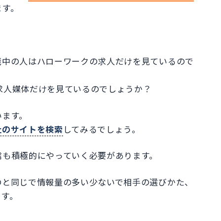
ます。
職中の人はハローワークの求人だけを見ているので
ン求人媒体だけを見ているのでしょうか？
います。
社のサイトを検索
してみるでしょう。
信も積極的にやっていく必要があります。
のと同じで情報量の多い少ないで相手の選びかた、
ます。