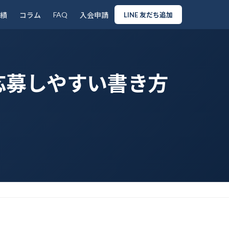
FAQ
績
コラム
入会申請
LINE 友だち追加
応募しやすい書き方